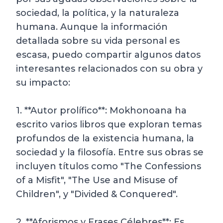
sociedad, la política, y la naturaleza
humana. Aunque la información
detallada sobre su vida personal es
escasa, puedo compartir algunos datos
interesantes relacionados con su obra y
su impacto:
1. **Autor prolífico**: Mokhonoana ha
escrito varios libros que exploran temas
profundos de la existencia humana, la
sociedad y la filosofía. Entre sus obras se
incluyen títulos como "The Confessions
of a Misfit", "The Use and Misuse of
Children", y "Divided & Conquered".
2. **Aforismos y Frases Célebres**: Es