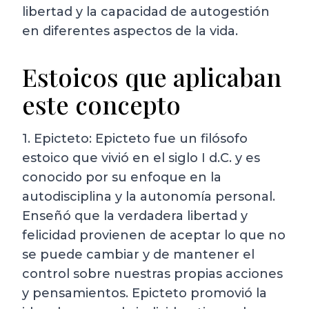
libertad y la capacidad de autogestión
en diferentes aspectos de la vida.
Estoicos que aplicaban
este concepto
1. Epicteto: Epicteto fue un filósofo
estoico que vivió en el siglo I d.C. y es
conocido por su enfoque en la
autodisciplina y la autonomía personal.
Enseñó que la verdadera libertad y
felicidad provienen de aceptar lo que no
se puede cambiar y de mantener el
control sobre nuestras propias acciones
y pensamientos. Epicteto promovió la