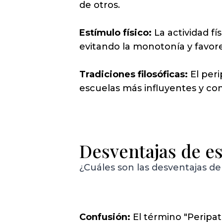
de otros.
Estímulo físico:
La actividad fí
evitando la monotonía y favore
Tradiciones filosóficas:
El peri
escuelas más influyentes y co
Desventajas de e
¿Cuáles son las desventajas de
Confusión:
El término "Peripa