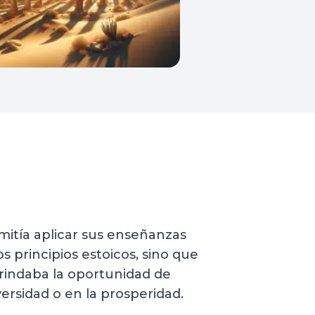
mitía aplicar sus enseñanzas
os principios estoicos, sino que
brindaba la oportunidad de
dversidad o en la prosperidad.