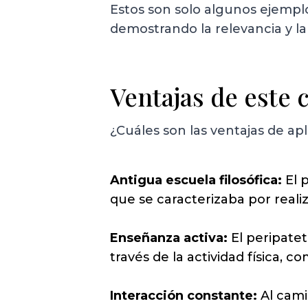
Estos son solo algunos ejemplo
demostrando la relevancia y la 
Ventajas de este
¿Cuáles son las ventajas de ap
Antigua escuela filosófica:
El p
que se caracterizaba por real
Enseñanza activa:
El peripatet
través de la actividad física, 
Interacción constante:
Al cami