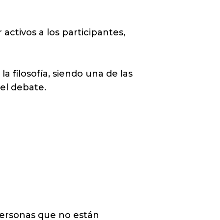
activos a los participantes,
a filosofía, siendo una de las
el debate.
personas que no están