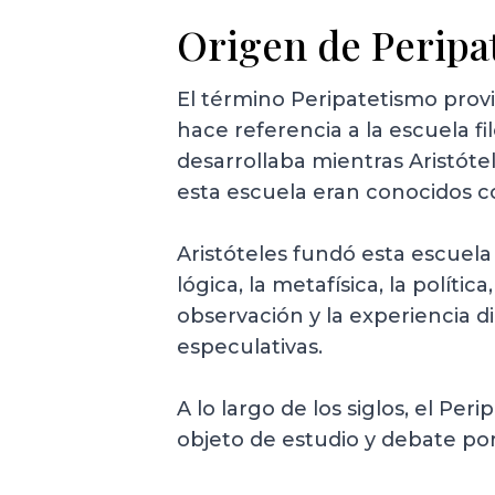
Origen de Peripa
El término Peripatetismo provie
hace referencia a la escuela fil
desarrollaba mientras Aristóte
esta escuela eran conocidos c
Aristóteles fundó esta escuela
lógica, la metafísica, la polític
observación y la experiencia d
especulativas.
A lo largo de los siglos, el Per
objeto de estudio y debate po