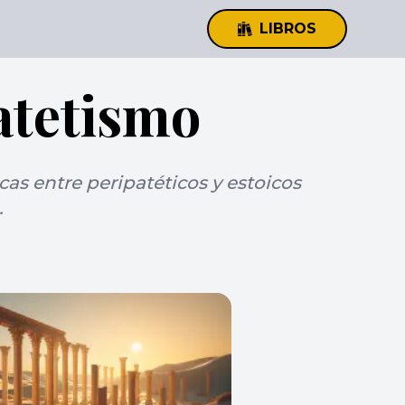
LIBROS
atetismo
cas entre peripatéticos y estoicos
.