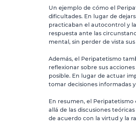
Un ejemplo de cómo el Peripate
dificultades. En lugar de dejar
practicaban el autocontrol y l
respuesta ante las circunstanc
mental, sin perder de vista sus 
Además, el Peripatetismo tambi
reflexionar sobre sus accione
posible. En lugar de actuar im
tomar decisiones informadas y 
En resumen, el Peripatetismo e
allá de las discusiones teóricas
de acuerdo con la virtud y la r