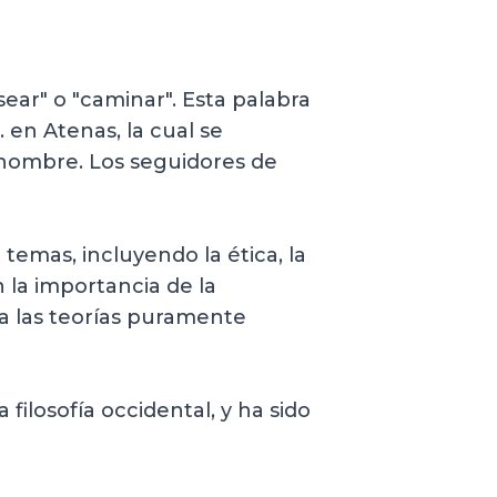
sear" o "caminar". Esta palabra
. en Atenas, la cual se
u nombre. Los seguidores de
temas, incluyendo la ética, la
en la importancia de la
 a las teorías puramente
 filosofía occidental, y ha sido