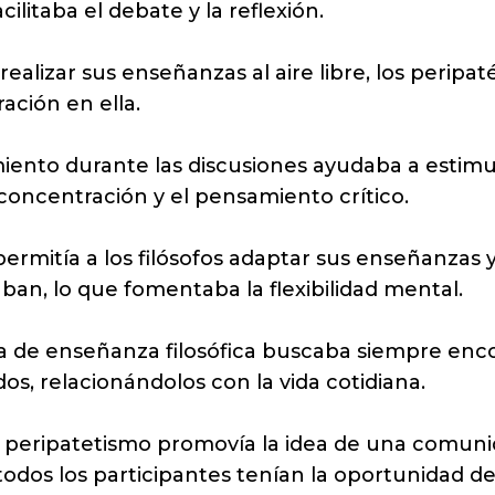
cilitaba el debate y la reflexión.
realizar sus enseñanzas al aire libre, los perip
ración en ella.
iento durante las discusiones ayudaba a estimu
 concentración y el pensamiento crítico.
ermitía a los filósofos adaptar sus enseñanzas 
an, lo que fomentaba la flexibilidad mental.
 de enseñanza filosófica buscaba siempre encon
dos, relacionándolos con la vida cotidiana.
 peripatetismo promovía la idea de una comuni
odos los participantes tenían la oportunidad d