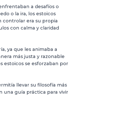
 enfrentaban a desafíos o
do o la ira, los estoicos
 controlar era su propia
ulos con calma y claridad
ría, ya que les animaba a
anera más justa y razonable
os estoicos se esforzaban por
itía llevar su filosofía más
en una guía práctica para vivir