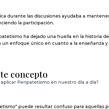
sica durante las discusiones ayudaba a mantener 
ciendo la participación.
patetismo ha dejado una huella en la historia de l
n un enfoque único en cuanto a la enseñanza y 
ste concepto
 aplicar Peripatetismo en nuestro día a día?
tetismo" puede resultar confuso para aquellas 