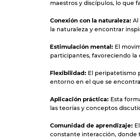
maestros y discípulos, lo que fa
Conexión con la naturaleza:
Al 
la naturaleza y encontrar inspi
Estimulación mental:
El movim
participantes, favoreciendo la
Flexibilidad:
El peripatetismo p
entorno en el que se encontrab
Aplicación práctica:
Esta forma
las teorías y conceptos discuti
Comunidad de aprendizaje:
El
constante interacción, donde t