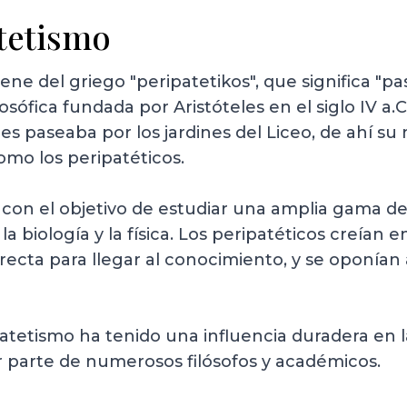
tetismo
ne del griego "peripatetikos", que significa "pa
osófica fundada por Aristóteles en el siglo IV a.C
les paseaba por los jardines del Liceo, de ahí s
omo los peripatéticos.
 con el objetivo de estudiar una amplia gama de 
a, la biología y la física. Los peripatéticos creían 
irecta para llegar al conocimiento, y se oponían
ipatetismo ha tenido una influencia duradera en la
r parte de numerosos filósofos y académicos.