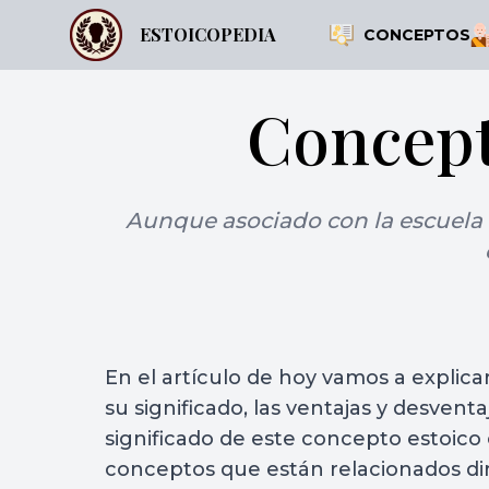
ESTOICOPEDIA
CONCEPTOS
Concept
Aunque asociado con la escuela de
En el artículo de hoy vamos a explica
su significado, las ventajas y desventaj
significado de este concepto estoico e
conceptos que están relacionados di