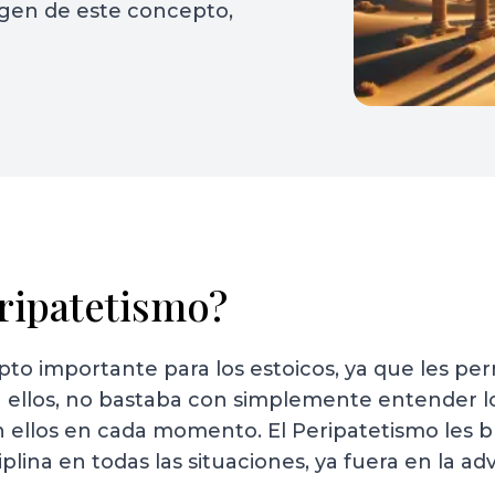
igen de este concepto,
eripatetismo?
to importante para los estoicos, ya que les per
Para ellos, no bastaba con simplemente entender l
on ellos en cada momento. El Peripatetismo les 
ciplina en todas las situaciones, ya fuera en la a