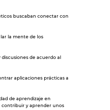
atéticos buscaban conectar con
lar la mente de los
y discusiones de acuerdo al
trar aplicaciones prácticas a
dad de aprendizaje en
e contribuir y aprender unos