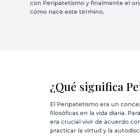
con Peripatetismo y finalmente el or
cómo nace este término.
¿Qué significa P
El Peripatetismo era un concep
filosóficas en la vida diaria. 
era crucial vivir de acuerdo c
practicar la virtud y la autodis