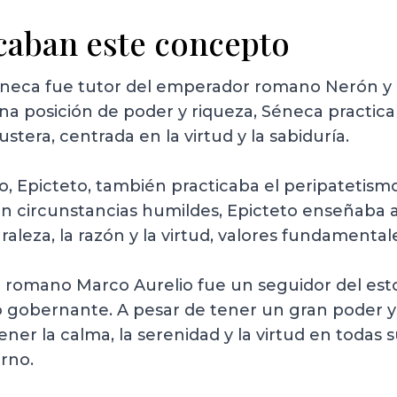
icaban este concepto
 Séneca fue tutor del emperador romano Nerón y 
una posición de poder y riqueza, Séneca practica
stera, centrada en la virtud y la sabiduría.
ico, Epicteto, también practicaba el peripatetismo
r en circunstancias humildes, Epicteto enseñaba a
raleza, la razón y la virtud, valores fundamental
r romano Marco Aurelio fue un seguidor del esto
 gobernante. A pesar de tener un gran poder y
er la calma, la serenidad y la virtud en todas s
erno.