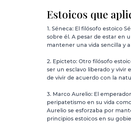
Estoicos que apl
1. Séneca: El filósofo estoico
sobre él. A pesar de estar en 
mantener una vida sencilla y au
2. Epicteto: Otro filósofo esto
ser un esclavo liberado y vivi
de vivir de acuerdo con la natu
3. Marco Aurelio: El emperado
peripatetismo en su vida como
Aurelio se esforzaba por manten
principios estoicos en su gobi