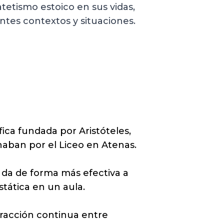
tetismo estoico en sus vidas,
entes contextos y situaciones.
fica fundada por Aristóteles,
naban por el Liceo en Atenas.
 da de forma más efectiva a
stática en un aula.
eracción continua entre