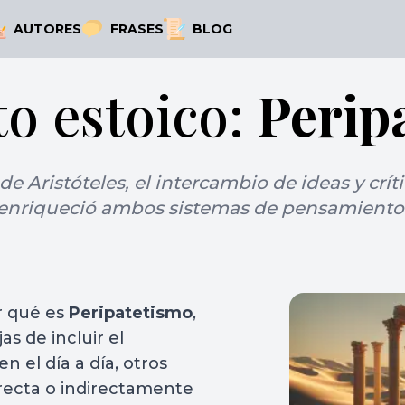
AUTORES
FRASES
BLOG
o estoico:
Perip
 Aristóteles, el intercambio de ideas y críti
enriqueció ambos sistemas de pensamiento
r qué es
Peripatetismo
,
as de incluir el
n el día a día, otros
recta o indirectamente