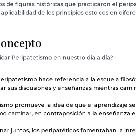
s de figuras históricas que practicaron el peripa
aplicabilidad de los principios estoicos en difer
 concepto
licar Peripatetismo en nuestro día a día?
eripatetismo hace referencia a la escuela filosó
izar sus discusiones y enseñanzas mientras cami
ismo promueve la idea de que el aprendizaje se
como caminar, en contraposición a la enseñanza e
nar juntos, los peripatéticos fomentaban la int