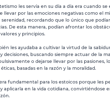
tismo les servía en su día a día era cuando se
se llevar por las emociones negativas como el mie
a serenidad, recordando que lo único que podían
ias. De esta manera, podían afrontar los obstác
valores y principios.
én les ayudaba a cultivar la virtud de la sabidu
s y decisiones, buscando siempre actuar de la m
pulsivamente o dejarse llevar por las pasiones, l
éticas, basadas en la razón y la moralidad.
ra fundamental para los estoicos porque les perm
 y aplicarla en la vida cotidiana, convirtiéndose 
azón.