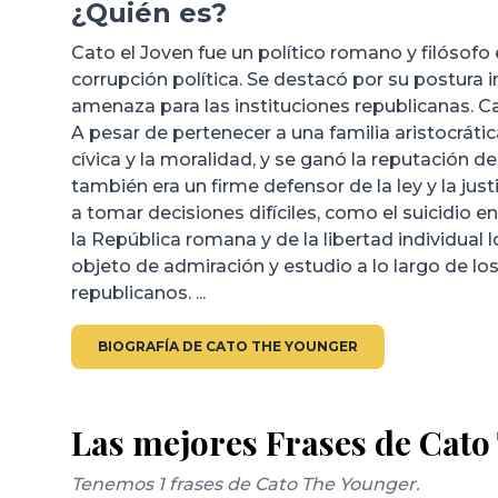
¿Quién es?
Cato el Joven fue un político romano y filósofo e
corrupción política. Se destacó por su postura 
amenaza para las instituciones republicanas. C
A pesar de pertenecer a una familia aristocrátic
cívica y la moralidad, y se ganó la reputación 
también era un firme defensor de la ley y la jus
a tomar decisiones difíciles, como el suicidio e
la República romana y de la libertad individual l
objeto de admiración y estudio a lo largo de los
republicanos. ...
BIOGRAFÍA DE CATO THE YOUNGER
Las mejores Frases de Cato
Tenemos 1 frases de Cato The Younger.