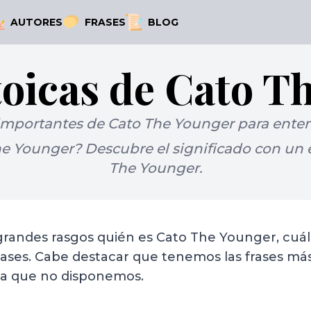
AUTORES
FRASES
BLOG
toicas de Cato T
importantes de Cato The Younger para entend
e Younger? Descubre el significado con un e
The Younger.
 grandes rasgos quién es Cato The Younger, cuá
rases. Cabe destacar que tenemos las frases m
la que no disponemos.