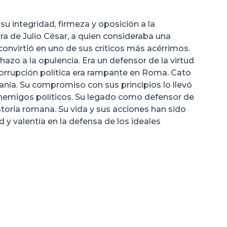
 su integridad, firmeza y oposición a la
tra de Julio César, a quien consideraba una
onvirtió en uno de sus críticos más acérrimos.
hazo a la opulencia. Era un defensor de la virtud
 corrupción política era rampante en Roma. Cato
iranía. Su compromiso con sus principios lo llevó
s enemigos políticos. Su legado como defensor de
istoria romana. Su vida y sus acciones han sido
d y valentía en la defensa de los ideales