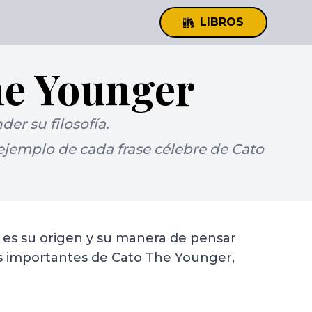
LIBROS
he Younger
er su filosofía.
jemplo de cada frase célebre de Cato
l es su origen y su manera de pensar
ás importantes de Cato The Younger,