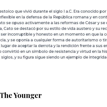
stoico que vivió durante el siglo I a.C. Era conocido por
inflexible en la defensa de la República romana y en con
ato se opuso activamente a las reformas de César y se c
a, Cato se destacó por su estilo de vida austero y su rec
de ser incorruptible y honesto en un momento en que la
ticia, y se oponía a cualquier forma de autoritarismo o t
n lugar de aceptar la derrota y la rendición frente a su
o convirtió en un símbolo de resistencia y virtud en la h
 siglos, y su figura sigue siendo un ejemplo de integrida
 The Younger