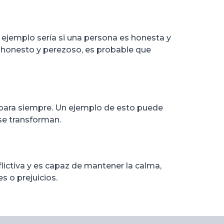
 ejemplo sería si una persona es honesta y
deshonesto y perezoso, es probable que
l para siempre. Un ejemplo de esto puede
 se transforman.
lictiva y es capaz de mantener la calma,
s o prejuicios.