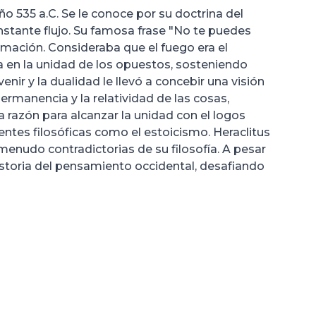
ño 535 a.C. Se le conoce por su doctrina del
nstante flujo. Su famosa frase "No te puedes
rmación. Consideraba que el fuego era el
ía en la unidad de los opuestos, sosteniendo
enir y la dualidad le llevó a concebir una visión
ermanencia y la relatividad de las cosas,
a razón para alcanzar la unidad con el logos
entes filosóficas como el estoicismo. Heraclitus
menudo contradictorias de su filosofía. A pesar
istoria del pensamiento occidental, desafiando