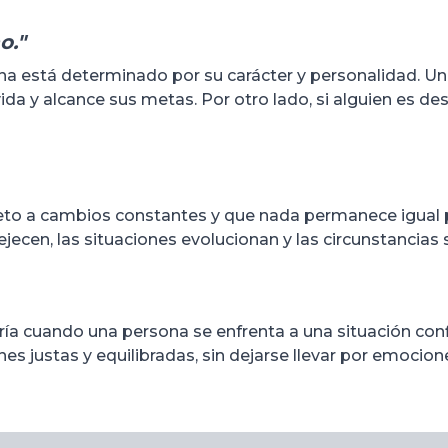
o."
ona está determinado por su carácter y personalidad. Un
vida y alcance sus metas. Por otro lado, si alguien es 
sujeto a cambios constantes y que nada permanece igua
jecen, las situaciones evolucionan y las circunstancias
ría cuando una persona se enfrenta a una situación conf
es justas y equilibradas, sin dejarse llevar por emocione