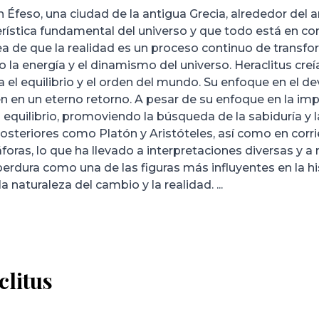
n Éfeso, una ciudad de la antigua Grecia, alrededor del a
erística fundamental del universo y que todo está en co
a de que la realidad es un proceso continuo de transfo
o la energía y el dinamismo del universo. Heraclitus cre
a el equilibrio y el orden del mundo. Su enfoque en el dev
en en un eterno retorno. A pesar de su enfoque en la imp
equilibrio, promoviendo la búsqueda de la sabiduría y l
posteriores como Platón y Aristóteles, así como en corri
oras, lo que ha llevado a interpretaciones diversas y a 
erdura como una de las figuras más influyentes en la h
 naturaleza del cambio y la realidad. ...
clitus