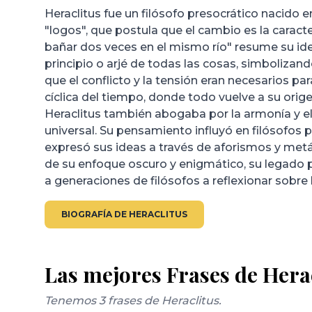
Heraclitus fue un filósofo presocrático nacido e
"logos", que postula que el cambio es la caract
bañar dos veces en el mismo río" resume su ide
principio o arjé de todas las cosas, simbolizand
que el conflicto y la tensión eran necesarios par
cíclica del tiempo, donde todo vuelve a su orig
Heraclitus también abogaba por la armonía y el 
universal. Su pensamiento influyó en filósofos 
expresó sus ideas a través de aforismos y metáf
de su enfoque oscuro y enigmático, su legado p
a generaciones de filósofos a reflexionar sobre la
BIOGRAFÍA DE HERACLITUS
Las mejores Frases de Hera
Tenemos 3 frases de Heraclitus.