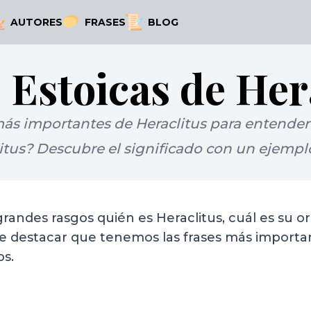
AUTORES
FRASES
BLOG
 Estoicas de Her
más importantes de Heraclitus para entender s
tus? Descubre el significado con un ejemplo 
 grandes rasgos quién es Heraclitus, cuál es su
be destacar que tenemos las frases más importa
s.