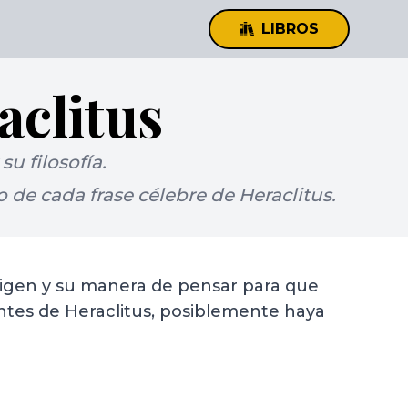
LIBROS
aclitus
u filosofía.
de cada frase célebre de Heraclitus.
 origen y su manera de pensar para que
ntes de Heraclitus, posiblemente haya